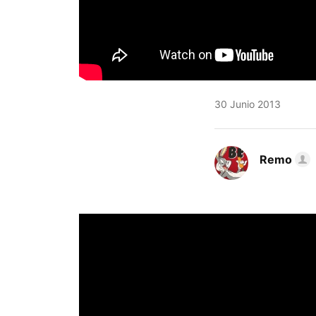
30 Junio 2013
Remo