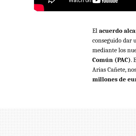
El
acuerdo alca
conseguido dar u
mediante los nue
Común (PAC)
. 
Arias Cañete, no
millones de eu