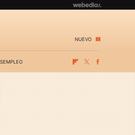
NUEVO
SEMPLEO
Flipboard
Twitter
Facebook