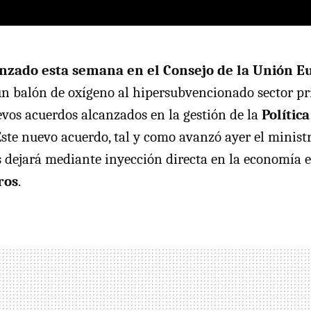
nzado esta semana en el Consejo de la Unión E
n balón de oxígeno al hipersubvencionado sector p
vos acuerdos alcanzados en la gestión de la
Polític
Este nuevo acuerdo, tal y como avanzó ayer el minist
s dejará mediante inyección directa en la economía 
ros
.