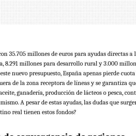
on 35.705 millones de euros para ayudas directas a l
a, 8.291 millones para desarrollo rural y 3.000 mill
este nuevo presupuesto, España apenas pierde cuota
uera de la zona receptora de líneas y se garantiza que
aceite, ganadería, producción de lácteos o pesca, con
mismo. A pesar de estas ayudas, las dudas que surge
ino real tienen estos fondos?