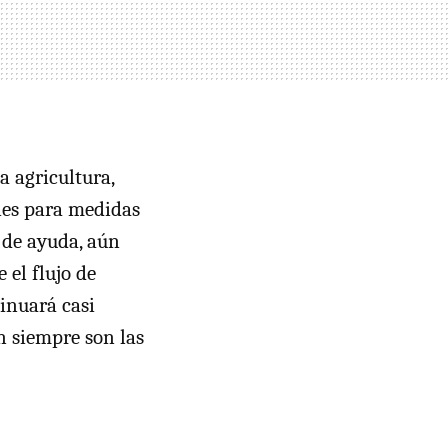
a agricultura,
ones para medidas
 de ayuda, aún
 el flujo de
tinuará casi
n siempre son las