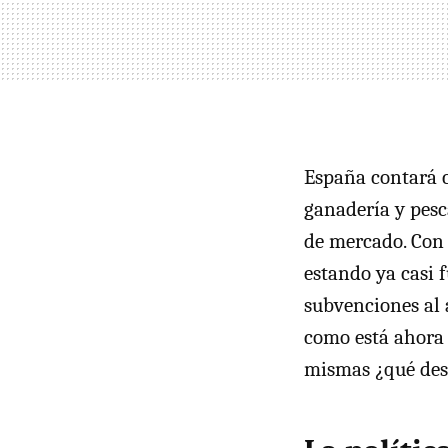
España contará c
ganadería y pesc
de mercado. Con 
estando ya casi f
subvenciones al 
como está ahora 
mismas ¿qué dest