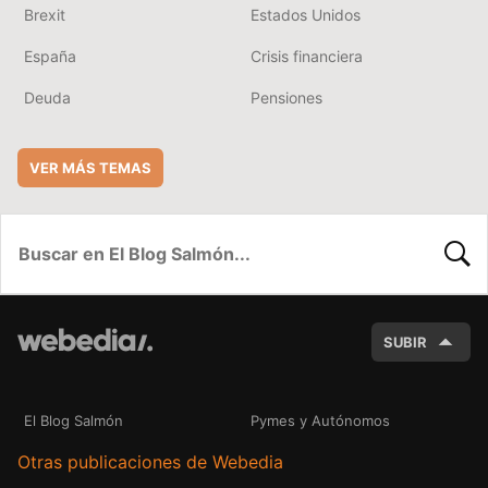
Brexit
Estados Unidos
España
Crisis financiera
Deuda
Pensiones
VER MÁS TEMAS
BUSC
SUBIR
El Blog Salmón
Pymes y Autónomos
Otras publicaciones de Webedia