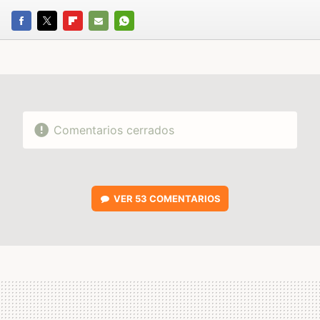
FACEBOOK
TWITTER
FLIPBOARD
E-
WHATSAPP
MAIL
Comentarios cerrados
VER
53 COMENTARIOS