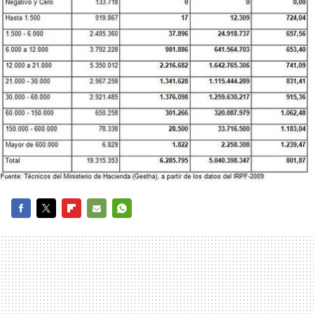
FACEBOOK
TWITTER
FLIPBOARD
E-
WHATSAPP
MAIL