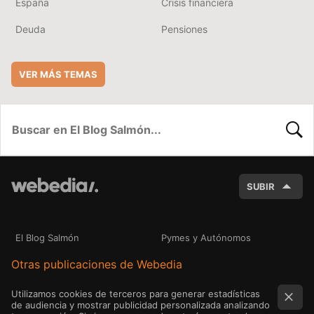
España
Crisis financiera
Deuda
Pensiones
VER MÁS TEMAS
BUSC
SUBIR
El Blog Salmón
Pymes y Autónomos
Otras publicaciones de Webedia
Utilizamos cookies de terceros para generar estadísticas
de audiencia y mostrar publicidad personalizada analizando