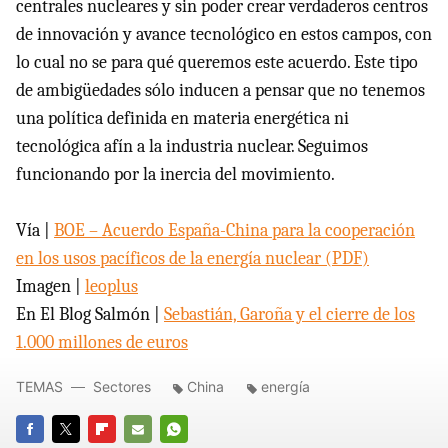
centrales nucleares y sin poder crear verdaderos centros
de innovación y avance tecnológico en estos campos, con
lo cual no se para qué queremos este acuerdo. Este tipo
de ambigüedades sólo inducen a pensar que no tenemos
una política definida en materia energética ni
tecnológica afín a la industria nuclear. Seguimos
funcionando por la inercia del movimiento.
Vía |
BOE
– Acuerdo España-China para la cooperación
en los usos pacíficos de la energía nuclear (
PDF
)
Imagen |
leoplus
En El Blog Salmón |
Sebastián, Garoña y el cierre de los
1.000 millones de euros
TEMAS
Sectores
China
energía