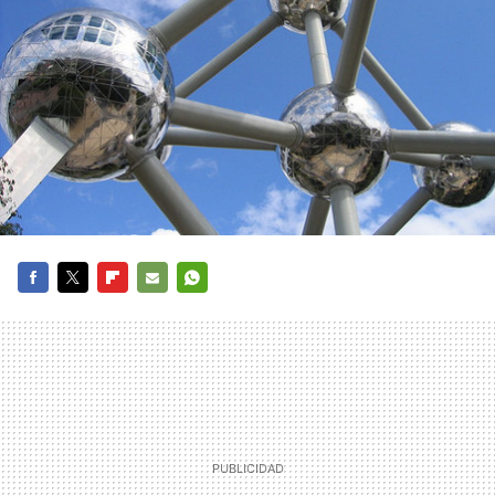
FACEBOOK
TWITTER
FLIPBOARD
E-
WHATSAPP
MAIL