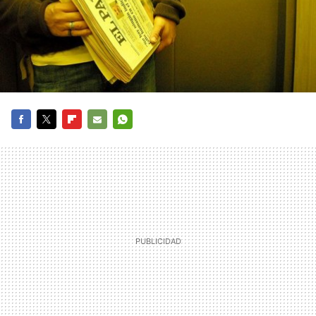
FACEBOOK
TWITTER
FLIPBOARD
E-
WHATSAPP
MAIL