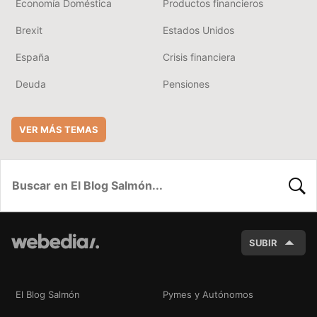
Economía Doméstica
Productos financieros
Brexit
Estados Unidos
España
Crisis financiera
Deuda
Pensiones
VER MÁS TEMAS
BUSC
SUBIR
El Blog Salmón
Pymes y Autónomos