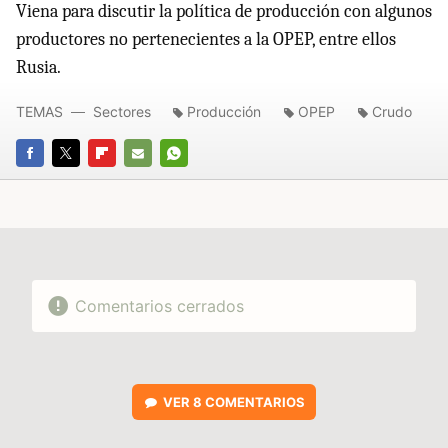
Viena para discutir la política de producción con algunos
productores no pertenecientes a la OPEP, entre ellos
Rusia.
TEMAS
Sectores
Producción
OPEP
Crudo
FACEBOOK
TWITTER
FLIPBOARD
E-
WHATSAPP
MAIL
Comentarios cerrados
VER
8 COMENTARIOS