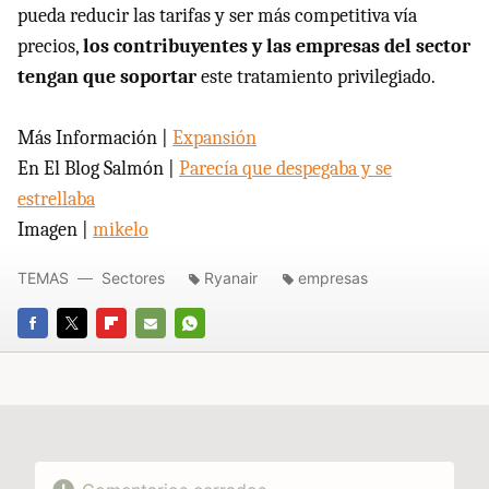
pueda reducir las tarifas y ser más competitiva vía
precios,
los contribuyentes y las empresas del sector
tengan que soportar
este tratamiento privilegiado.
Más Información |
Expansión
En El Blog Salmón |
Parecía que despegaba y se
estrellaba
Imagen |
mikelo
TEMAS
Sectores
Ryanair
empresas
FACEBOOK
TWITTER
FLIPBOARD
E-
WHATSAPP
MAIL