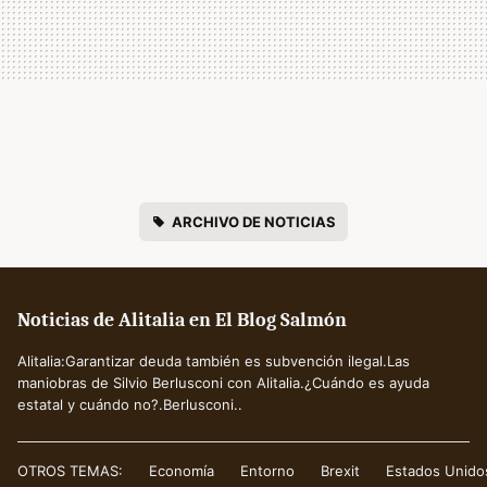
ARCHIVO DE NOTICIAS
Noticias de Alitalia en El Blog Salmón
Alitalia:Garantizar deuda también es subvención ilegal.Las
maniobras de Silvio Berlusconi con Alitalia.¿Cuándo es ayuda
estatal y cuándo no?.Berlusconi..
OTROS TEMAS:
Economía
Entorno
Brexit
Estados Unido