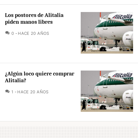
Los postores de Alitalia
piden manos libres
COMENTARIOS
0
HACE 20 AÑOS
¿Algún loco quiere comprar
Alitalia?
COMENTARIOS
1
HACE 20 AÑOS