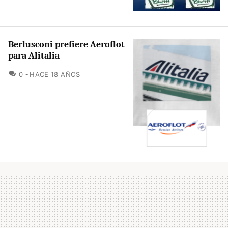
Berlusconi prefiere Aeroflot
para Alitalia
COMENTARIOS
0
HACE 18 AÑOS