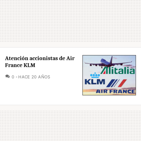
Atención accionistas de Air
France KLM
COMENTARIOS
0
HACE 20 AÑOS