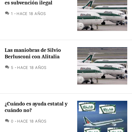
es subvención ilegal
COMENTARIOS
1
HACE 18 AÑOS
Las maniobras de Silvio
Berlusconi con Alitalia
COMENTARIOS
5
HACE 18 AÑOS
¿Cuándo es ayuda estatal y
cuándo no?
COMENTARIOS
0
HACE 18 AÑOS