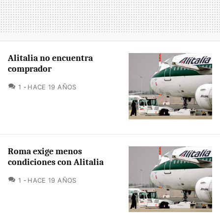
Alitalia no encuentra
comprador
COMENTARIOS
1
HACE 19 AÑOS
Roma exige menos
condiciones con Alitalia
COMENTARIOS
1
HACE 19 AÑOS