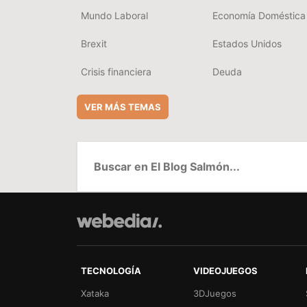
Mundo Laboral
Economía Doméstica
Brexit
Estados Unidos
Crisis financiera
Deuda
VER MÁS TEMAS
TECNOLOGÍA
VIDEOJUEGOS
Xataka
3DJuegos