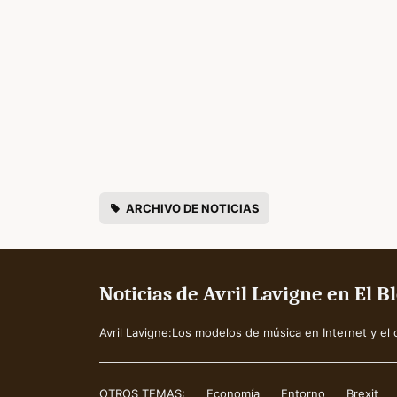
ARCHIVO DE NOTICIAS
Noticias de Avril Lavigne en El 
Avril Lavigne:Los modelos de música en Internet y el 
OTROS TEMAS:
Economía
Entorno
Brexit