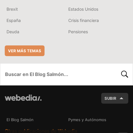
Brexit
Estados Unidos
España
Crisis financiera
Deuda
Pensiones
VER MÁS TEMAS
BUSC
SUBIR
El Blog Salmón
Pymes y Autónomos
Otras publicaciones de Webedia