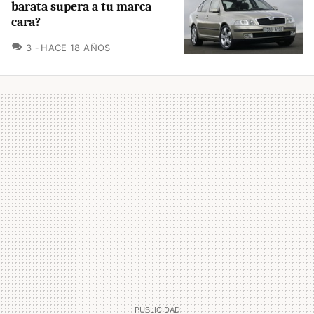
barata supera a tu marca
cara?
COMENTARIOS
3
HACE 18 AÑOS