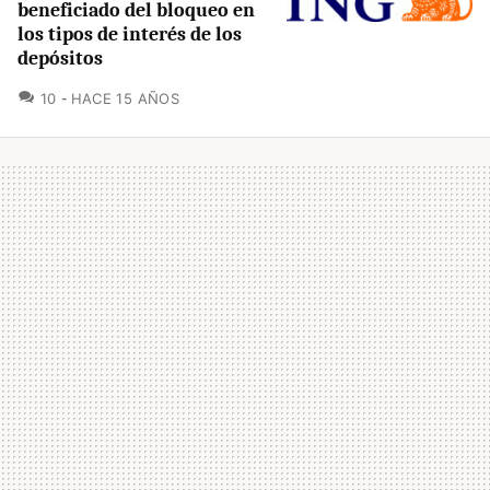
beneficiado del bloqueo en
los tipos de interés de los
depósitos
COMENTARIOS
10
HACE 15 AÑOS