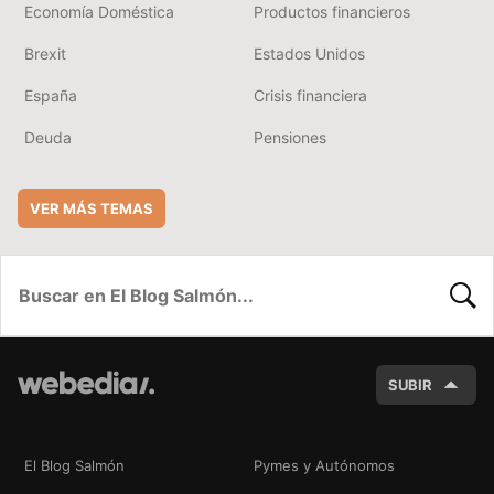
Economía Doméstica
Productos financieros
Brexit
Estados Unidos
España
Crisis financiera
Deuda
Pensiones
VER MÁS TEMAS
BUSC
SUBIR
El Blog Salmón
Pymes y Autónomos