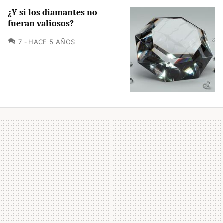
¿Y si los diamantes no
fueran valiosos?
COMENTARIOS
7
HACE 5 AÑOS