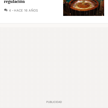
regulación
COMENTARIOS
4
HACE 16 AÑOS