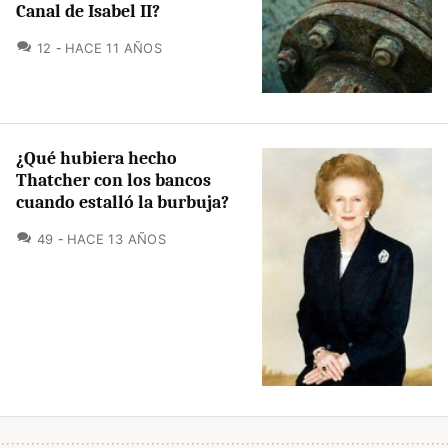
Canal de Isabel II?
COMENTARIOS
12
HACE 11 AÑOS
¿Qué hubiera hecho
Thatcher con los bancos
cuando estalló la burbuja?
COMENTARIOS
49
HACE 13 AÑOS