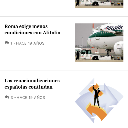
Roma exige menos
condiciones con Alitalia
COMENTARIOS
1
HACE 19 AÑOS
Las renacionalizaciones
españolas continúan
COMENTARIOS
3
HACE 19 AÑOS