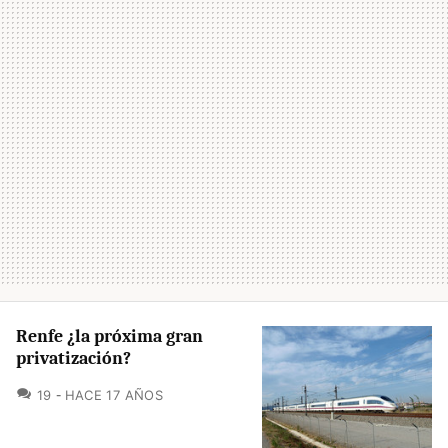
Renfe ¿la próxima gran
privatización?
COMENTARIOS
19
HACE 17 AÑOS