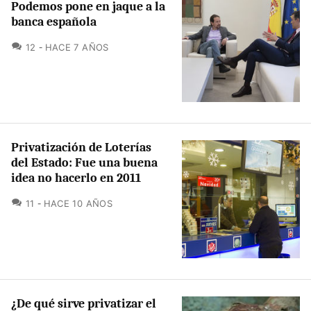
Podemos pone en jaque a la
banca española
COMENTARIOS
12
HACE 7 AÑOS
Privatización de Loterías
del Estado: Fue una buena
idea no hacerlo en 2011
COMENTARIOS
11
HACE 10 AÑOS
¿De qué sirve privatizar el