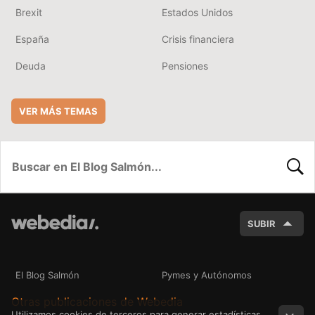
Brexit
Estados Unidos
España
Crisis financiera
Deuda
Pensiones
VER MÁS TEMAS
BUSC
SUBIR
El Blog Salmón
Pymes y Autónomos
Otras publicaciones de Webedia
Utilizamos cookies de terceros para generar estadísticas