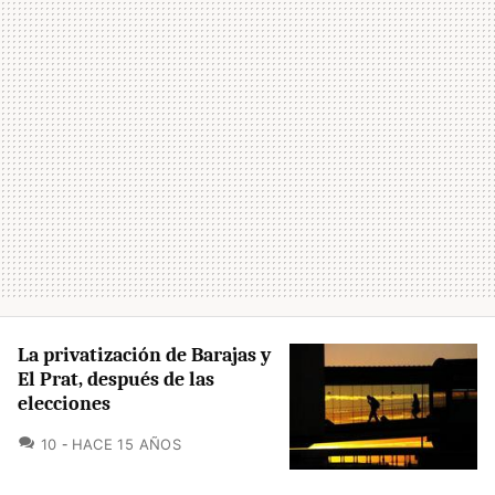
La privatización de Barajas y
El Prat, después de las
elecciones
COMENTARIOS
10
HACE 15 AÑOS