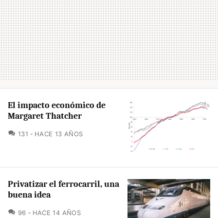
El impacto económico de
Margaret Thatcher
COMENTARIOS
131
HACE 13 AÑOS
Privatizar el ferrocarril, una
buena idea
COMENTARIOS
96
HACE 14 AÑOS