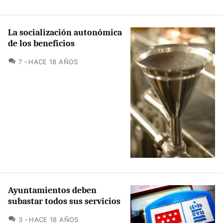
La socialización autonómica
de los beneficios
COMENTARIOS
7
HACE 18 AÑOS
Ayuntamientos deben
subastar todos sus servicios
COMENTARIOS
3
HACE 18 AÑOS