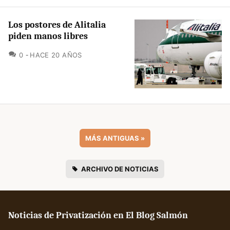
Los postores de Alitalia
piden manos libres
COMENTARIOS
0
HACE 20 AÑOS
MÁS ANTIGUAS
»
ARCHIVO DE NOTICIAS
Noticias de Privatización en El Blog Salmón