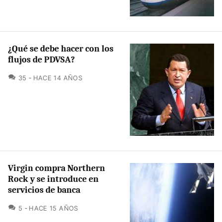
¿Qué se debe hacer con los
flujos de PDVSA?
COMENTARIOS
35
HACE 14 AÑOS
Virgin compra Northern
Rock y se introduce en
servicios de banca
COMENTARIOS
5
HACE 15 AÑOS