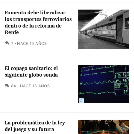
Fomento debe liberalizar
los transportes ferroviarios
dentro de la reforma de
Renfe
COMENTARIOS
7
HACE 16 AÑOS
El copago sanitario: el
siguiente globo sonda
COMENTARIOS
84
HACE 16 AÑOS
La problemática de la ley
del juego y su futura