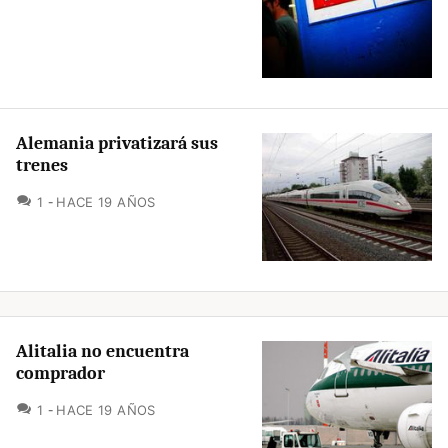
Alemania privatizará sus
trenes
COMENTARIOS
1
HACE 19 AÑOS
Alitalia no encuentra
comprador
COMENTARIOS
1
HACE 19 AÑOS