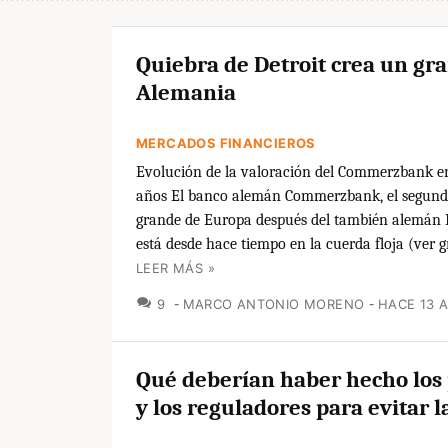
Quiebra de Detroit crea un gra
Alemania
MERCADOS FINANCIEROS
Evolución de la valoración del Commerzbank en
años El banco alemán Commerzbank, el segun
grande de Europa después del también alemán
está desde hace tiempo en la cuerda floja (ver grá
LEER MÁS »
COMENTARIOS
9
MARCO ANTONIO MORENO
HACE 13 
Qué deberían haber hecho los 
y los reguladores para evitar la