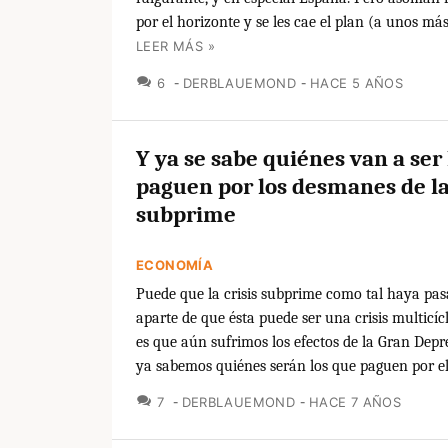
por el horizonte y se les cae el plan (a unos má
LEER MÁS »
COMENTARIOS
6
DERBLAUEMOND
HACE 5 AÑOS
Y ya se sabe quiénes van a ser
paguen por los desmanes de la 
subprime
ECONOMÍA
Puede que la crisis subprime como tal haya pas
aparte de que ésta puede ser una crisis multicícli
es que aún sufrimos los efectos de la Gran Depr
ya sabemos quiénes serán los que paguen por el
COMENTARIOS
7
DERBLAUEMOND
HACE 7 AÑOS