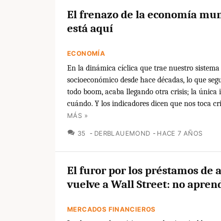
El frenazo de la economía mun
está aquí
ECONOMÍA
En la dinámica cíclica que trae nuestro sistema
socioeconómico desde hace décadas, lo que segu
todo boom, acaba llegando otra crisis; la única i
cuándo. Y los indicadores dicen que nos toca cri
MÁS »
COMENTARIOS
35
DERBLAUEMOND
HACE 7 AÑOS
El furor por los préstamos de a
vuelve a Wall Street: no apre
MERCADOS FINANCIEROS