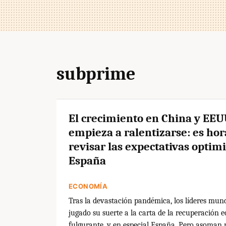
subprime
El crecimiento en China y EE
empieza a ralentizarse: es hor
revisar las expectativas optimi
España
ECONOMÍA
Tras la devastación pandémica, los líderes mun
jugado su suerte a la carta de la recuperación
fulgurante, y en especial España. Pero asoman