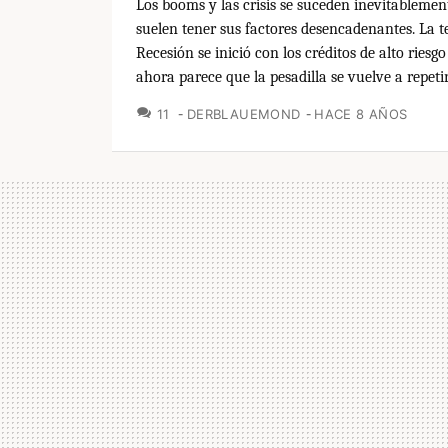
Los booms y las crisis se suceden inevitablemen
suelen tener sus factores desencadenantes. La t
Recesión se inició con los créditos de alto riesg
ahora parece que la pesadilla se vuelve a repeti
COMENTARIOS
11
DERBLAUEMOND
HACE 8 AÑOS