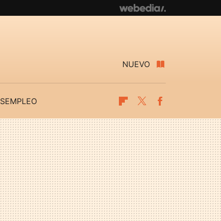
NUEVO
SEMPLEO
Flipboard
Twitter
Facebook