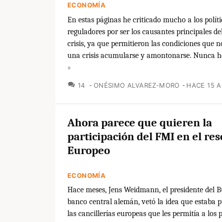
ECONOMÍA
En estas páginas he criticado mucho a los políti
reguladores por ser los causantes principales del
crisis, ya que permitieron las condiciones que n
una crisis acumularse y amontonarse. Nunca he
»
COMENTARIOS
14
ONÉSIMO ALVAREZ-MORO
HACE 15 
Ahora parece que quieren la
participación del FMI en el res
Europeo
ECONOMÍA
Hace meses, Jens Weidmann, el presidente del B
banco central alemán, vetó la idea que estaba 
las cancillerías europeas que les permitía a los 