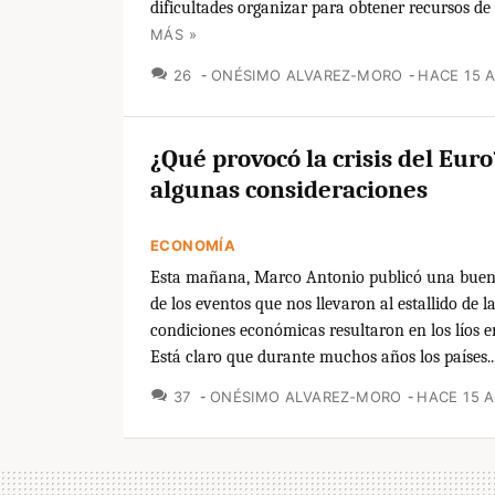
dificultades organizar para obtener recursos de l
MÁS »
COMENTARIOS
26
ONÉSIMO ALVAREZ-MORO
HACE 15 
¿Qué provocó la crisis del Euro
algunas consideraciones
ECONOMÍA
Esta mañana, Marco Antonio publicó una buen
de los eventos que nos llevaron al estallido de la
condiciones económicas resultaron en los líos 
Está claro que durante muchos años los países..
COMENTARIOS
37
ONÉSIMO ALVAREZ-MORO
HACE 15 