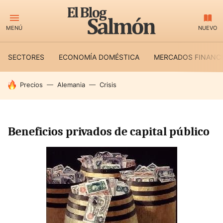
MENÚ
NUEVO
SECTORES
ECONOMÍA DOMÉSTICA
MERCADOS FINANC
HOY SE HABLA DE
Precios
Alemania
Crisis
Beneficios privados de capital público