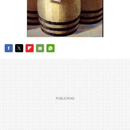
FACEBOOK
TWITTER
FLIPBOARD
E-
WHATSAPP
MAIL