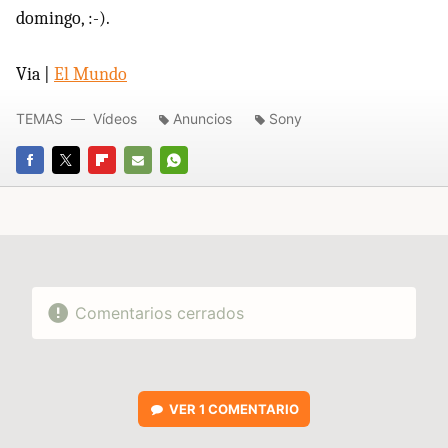
domingo, :-).
Via |
El Mundo
TEMAS
Vídeos
Anuncios
Sony
FACEBOOK
TWITTER
FLIPBOARD
E-
WHATSAPP
MAIL
Comentarios cerrados
VER
1 COMENTARIO