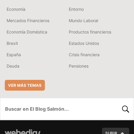
Economía
Entorno
Mercados Financieros
Mundo Laboral
Economía Doméstica
Productos financieros
Brexit
Estados Unidos
España
Crisis financiera
Deuda
Pensiones
VER MÁS TEMAS
BUSC
SUBIR