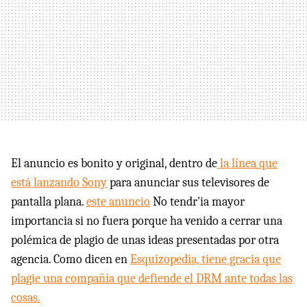
El anuncio es bonito y original, dentro de
la línea que
está lanzando Sony
para anunciar sus televisores de
pantalla plana.
este anuncio
No tendr'ia mayor
importancia si no fuera porque ha venido a cerrar una
polémica de plagio de unas ideas presentadas por otra
agencia. Como dicen en
Esquizopedia, tiene gracia que
plagie una compañía que defiende el DRM ante todas las
cosas.