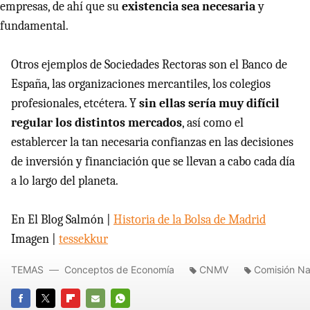
empresas, de ahí que su
existencia sea necesaria
y
fundamental.
Otros ejemplos de Sociedades Rectoras son el Banco de
España, las organizaciones mercantiles, los colegios
profesionales, etcétera. Y
sin ellas sería muy difícil
regular los distintos mercados
, así como el
establercer la tan necesaria confianzas en las decisiones
de inversión y financiación que se llevan a cabo cada día
a lo largo del planeta.
En El Blog Salmón |
Historia de la Bolsa de Madrid
Imagen |
tessekkur
TEMAS
Conceptos de Economía
CNMV
Comisión Na