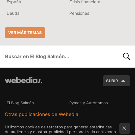
España
Crisis financiera
Deuda
Pensiones
VER MÁS TEMAS
BUSC
SUBIR
El Blog Salmón
Pymes y Autónomos
Otras publicaciones de Webedia
Utilizamos cookies de terceros para generar estadísticas
de audiencia y mostrar publicidad personalizada analizando