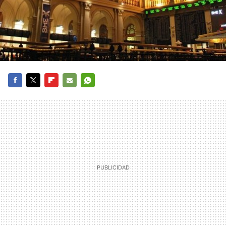
FACEBOOK
TWITTER
FLIPBOARD
E-
WHATSAPP
MAIL