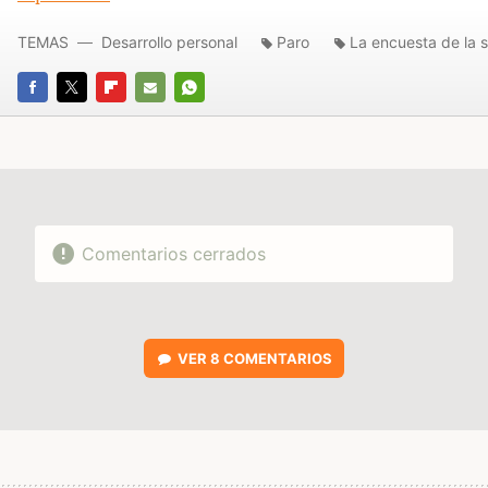
TEMAS
Desarrollo personal
Paro
La encuesta de la
FACEBOOK
TWITTER
FLIPBOARD
E-
WHATSAPP
MAIL
Comentarios cerrados
VER
8 COMENTARIOS