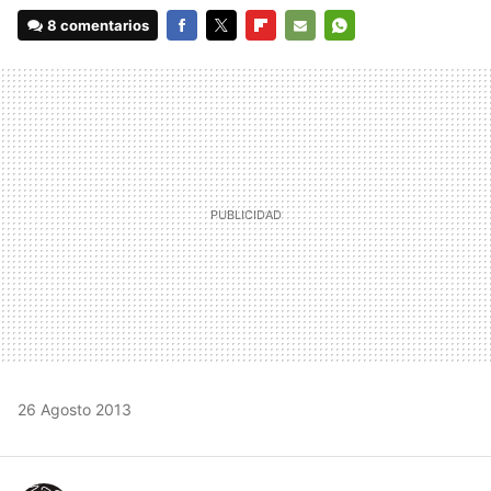
8 comentarios
FACEBOOK
TWITTER
FLIPBOARD
E-
WHATSAPP
MAIL
26 Agosto 2013