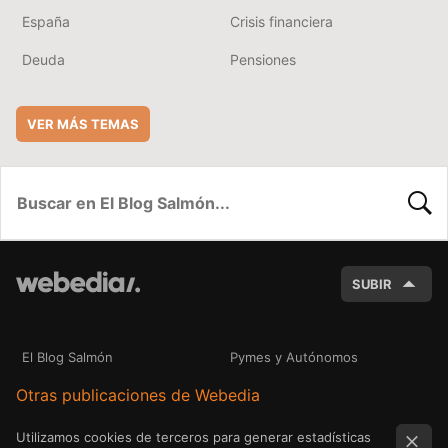
España
Crisis financiera
Deuda
Pensiones
VER MÁS TEMAS
BUSC
SUBIR
El Blog Salmón
Pymes y Autónomos
Otras publicaciones de Webedia
Utilizamos cookies de terceros para generar estadísticas