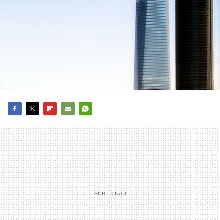
FACEBOOK
TWITTER
FLIPBOARD
E-
WHATSAPP
MAIL