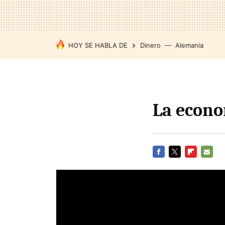
HOY SE HABLA DE
Dinero
Alemania
La econo
FACEBOOK
TWITTER
FLIPBOARD
E-
MAIL