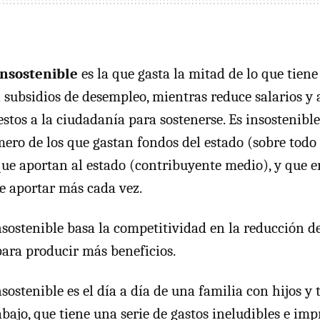
nsostenible
es la que gasta la mitad de lo que tiene
en subsidios de desempleo, mientras reduce salarios y
stos a la ciudadanía para sostenerse. Es insostenibl
ero de los que gastan fondos del estado (sobre tod
que aportan al estado (contribuyente medio), y que 
e aportar más cada vez.
ostenible basa la competitividad en la reducción de 
para producir más beneficios.
ostenible es el día a día de una familia con hijos y 
bajo, que tiene una serie de gastos ineludibles e imp