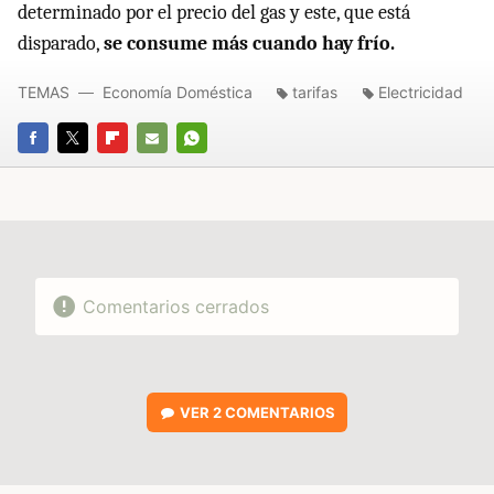
determinado por el precio del gas y este, que está
disparado,
se consume más cuando hay frío.
TEMAS
Economía Doméstica
tarifas
Electricidad
FACEBOOK
TWITTER
FLIPBOARD
E-
WHATSAPP
MAIL
Comentarios cerrados
VER
2 COMENTARIOS