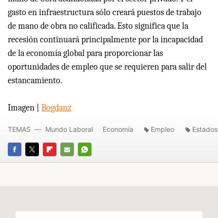
gasto en infraestructura sólo creará puestos de trabajo
de mano de obra no calificada. Esto significa que la
recesión continuará principalmente por la incapacidad
de la economía global para proporcionar las
oportunidades de empleo que se requieren para salir del
estancamiento.
Imagen |
Bogdanz
TEMAS
Mundo Laboral
Economía
Empleo
Estados
FACEBOOK
TWITTER
FLIPBOARD
E-
WHATSAPP
MAIL