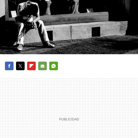
FACEBOOK
TWITTER
FLIPBOARD
E-
WHATSAPP
MAIL