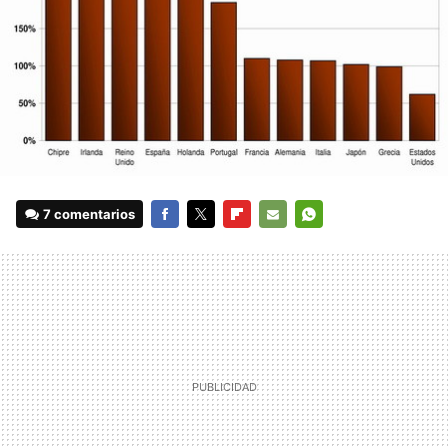
7 comentarios
FACEBOOK
TWITTER
FLIPBOARD
E-
WHATSAPP
MAIL