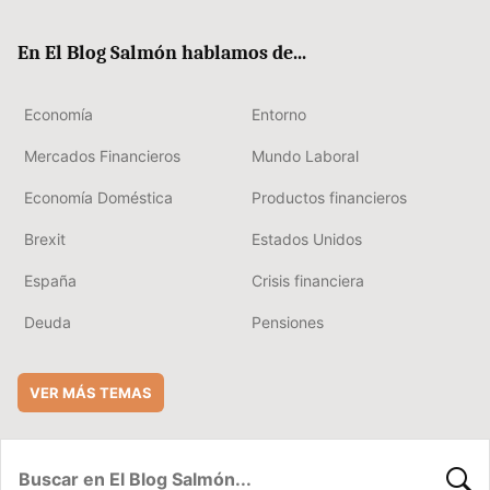
ter
ebo
boa
edIn
ok
rd
En El Blog Salmón hablamos de...
Economía
Entorno
Mercados Financieros
Mundo Laboral
Economía Doméstica
Productos financieros
Brexit
Estados Unidos
España
Crisis financiera
Deuda
Pensiones
VER MÁS TEMAS