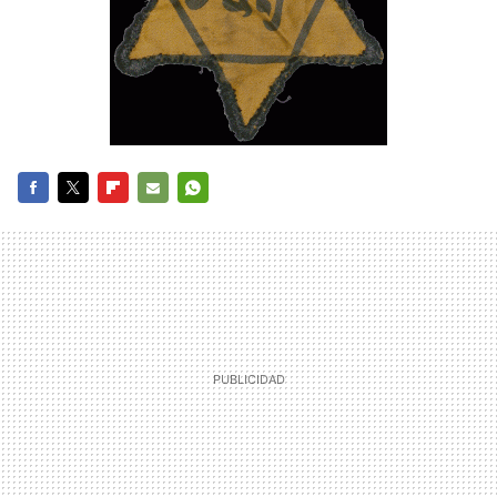
FACEBOOK
TWITTER
FLIPBOARD
E-
WHATSAPP
MAIL