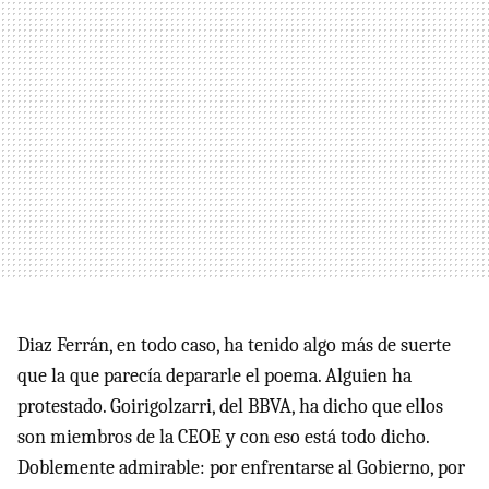
Diaz Ferrán, en todo caso, ha tenido algo más de suerte
que la que parecía depararle el poema. Alguien ha
protestado. Goirigolzarri, del
BBVA
, ha dicho que ellos
son miembros de la
CEOE
y con eso está todo dicho.
Doblemente admirable: por enfrentarse al Gobierno, por