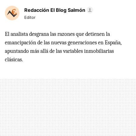
Redacción El Blog Salmón
Editor
El analista desgrana las razones que detienen la
emancipación de las nuevas generaciones en España,
apuntando más allá de las variables inmobiliarias
clásicas.