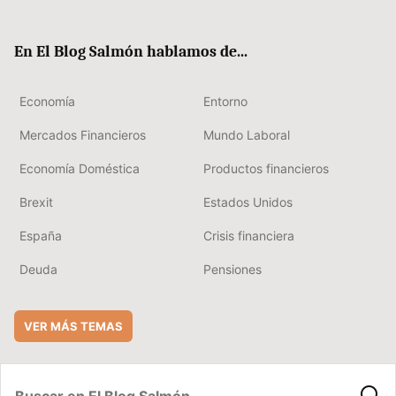
ter
ebo
boa
edIn
ok
rd
En El Blog Salmón hablamos de...
Economía
Entorno
Mercados Financieros
Mundo Laboral
Economía Doméstica
Productos financieros
Brexit
Estados Unidos
España
Crisis financiera
Deuda
Pensiones
VER MÁS TEMAS