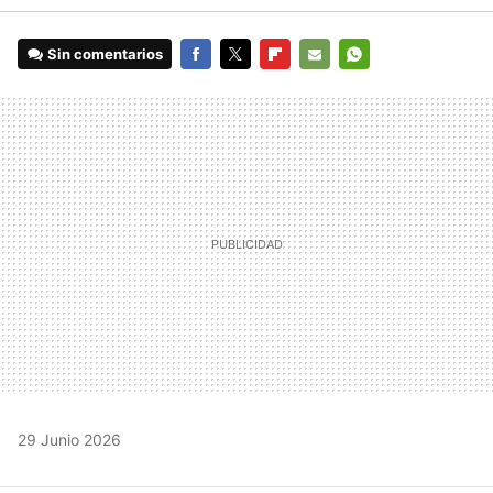
Sin comentarios
FACEBOOK
TWITTER
FLIPBOARD
E-
WHATSAPP
MAIL
29 Junio 2026