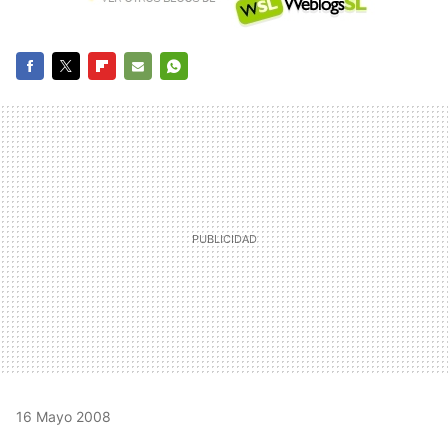
FACEBOOK
TWITTER
FLIPBOARD
E-
WHATSAPP
MAIL
16 Mayo 2008