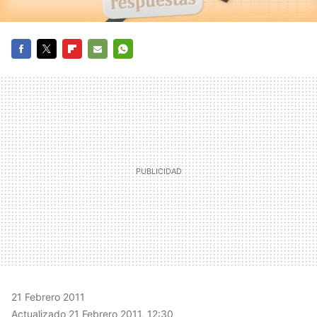
FACEBOOK
TWITTER
FLIPBOARD
E-
WHATSAPP
MAIL
21 Febrero 2011
Actualizado 21 Febrero 2011, 12:30