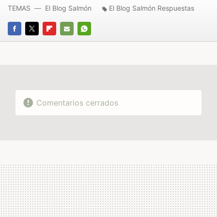
TEMAS
El Blog Salmón
El Blog Salmón Respuestas
FACEBOOK
TWITTER
FLIPBOARD
E-
WHATSAPP
MAIL
Comentarios cerrados