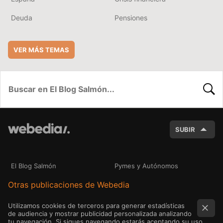
Deuda
Pensiones
VER MÁS TEMAS
BUSC
SUBIR
El Blog Salmón
Pymes y Autónomos
Otras publicaciones de Webedia
Utilizamos cookies de terceros para generar estadísticas
de audiencia y mostrar publicidad personalizada analizando
tu navegación. Si sigues navegando estarás aceptando su uso.