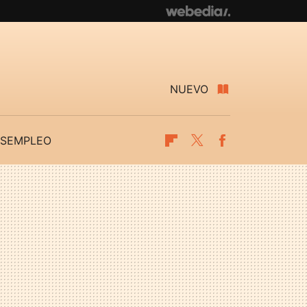
NUEVO
SEMPLEO
Flipboard
Twitter
Facebook