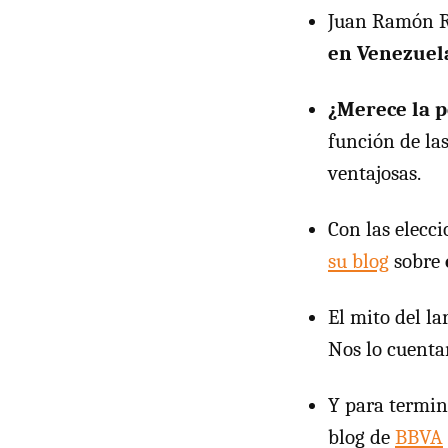
Juan Ramón R
en Venezuel
¿Merece la 
función de la
ventajosas.
Con las elecc
su blog
sobre
El mito del la
Nos lo cuent
Y para termina
blog de
BBVA