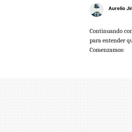
Aurelio J
Continuando con
para entender qu
Comenzamos: