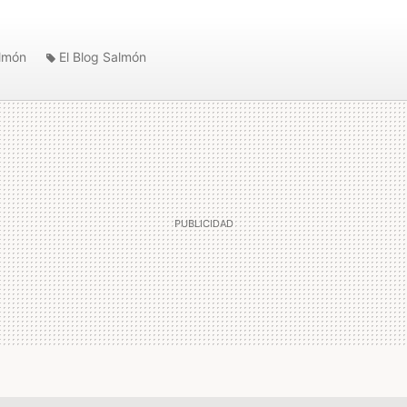
almón
El Blog Salmón