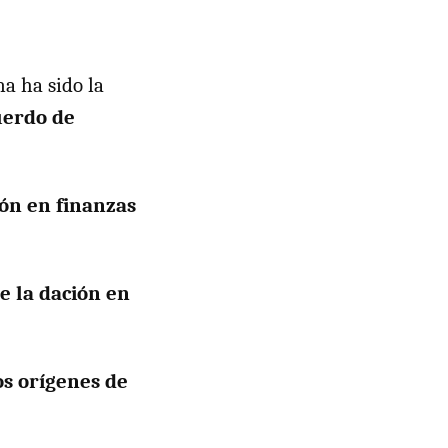
na ha sido la
uerdo de
ión en finanzas
e la dación en
os orígenes de