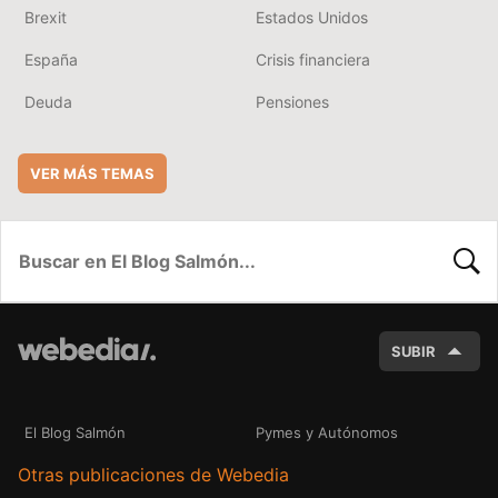
Brexit
Estados Unidos
España
Crisis financiera
Deuda
Pensiones
VER MÁS TEMAS
BUSC
SUBIR
El Blog Salmón
Pymes y Autónomos
Otras publicaciones de Webedia