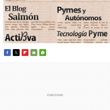
FACEBOOK
TWITTER
FLIPBOARD
E-
WHATSAPP
MAIL