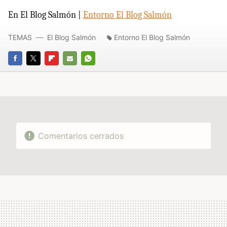
En El Blog Salmón |
Entorno El Blog Salmón
TEMAS
El Blog Salmón
Entorno El Blog Salmón
FACEBOOK
TWITTER
FLIPBOARD
E-
WHATSAPP
MAIL
Comentarios cerrados