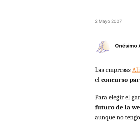
2 Mayo 2007
Onésimo 
Las empresas
Al
el
concurso par
Para elegir el g
futuro de la we
aunque no tengo