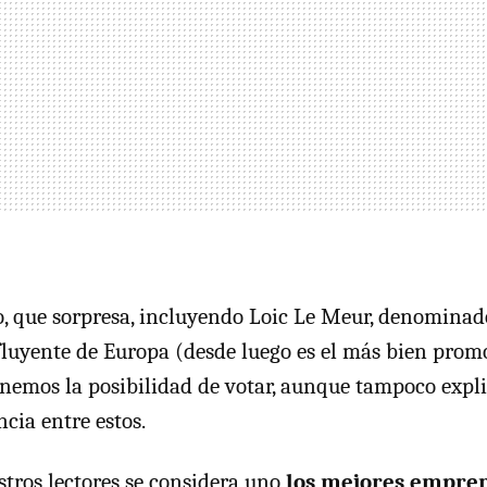
, que sorpresa, incluyendo Loic Le Meur, denominado
luyente de Europa (desde luego es el más bien prom
nemos la posibilidad de votar, aunque tampoco expl
cia entre estos.
stros lectores se considera uno
los mejores empre