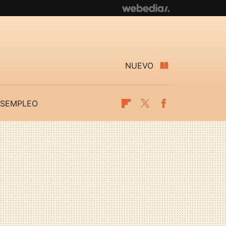
NUEVO
SEMPLEO
Flipboard
Twitter
Facebook