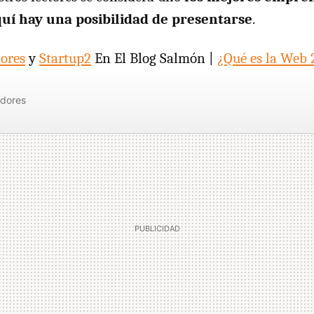
quí hay una posibilidad de presentarse
.
ores
y
Startup2
En El Blog Salmón |
¿Qué es la Web 
dores