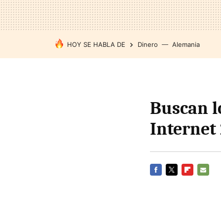
HOY SE HABLA DE
Dinero
Alemania
Buscan l
Internet 
FACEBOOK
TWITTER
FLIPBOARD
E-
MAIL