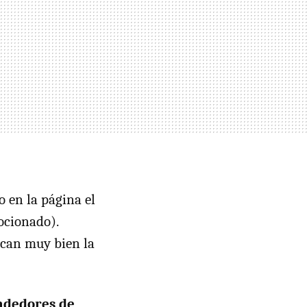
 en la página el
ocionado).
ican muy bien la
ndedores de