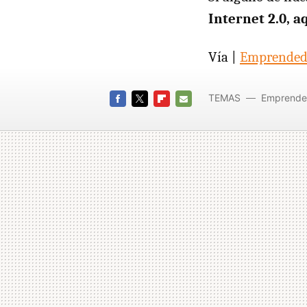
Internet 2.0, a
Vía |
Emprended
TEMAS
Emprende
FACEBOOK
TWITTER
FLIPBOARD
E-
MAIL