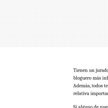
Tienen un jurado
bloguero más inf
Además, todos te
relativa importan
Si alguno de nue