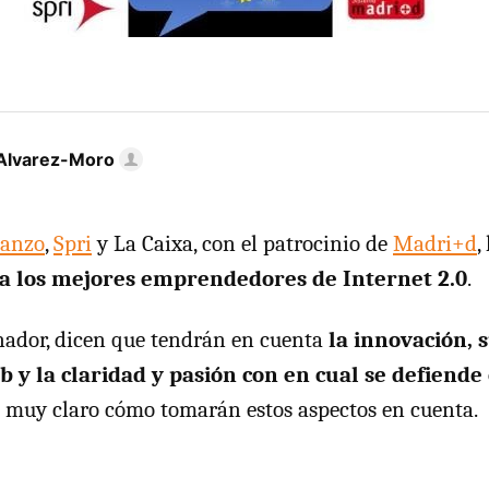
Alvarez-Moro
ianzo
,
Spri
y La Caixa, con el patrocinio de
Madri+d
,
a los mejores emprendedores de Internet 2.0
.
anador, dicen que tendrán en cuenta
la innovación, s
b y la claridad y pasión con en cual se defiende
 muy claro cómo tomarán estos aspectos en cuenta.