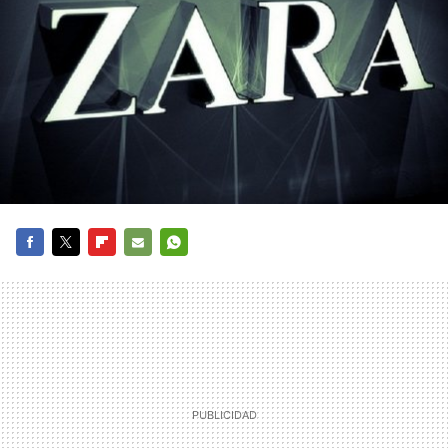
FACEBOOK
TWITTER
FLIPBOARD
E-
WHATSAPP
MAIL