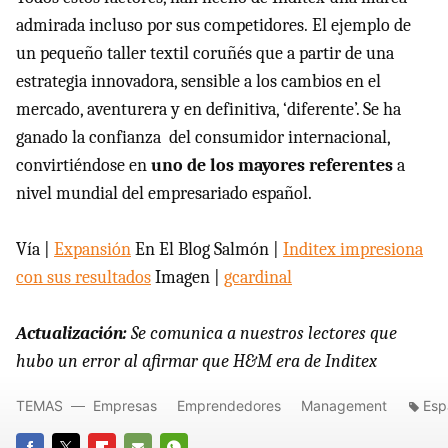
admirada incluso por sus competidores. El ejemplo de
un pequeño taller textil coruñés que a partir de una
estrategia innovadora, sensible a los cambios en el
mercado, aventurera y en definitiva, ‘diferente’. Se ha
ganado la confianza del consumidor internacional,
convirtiéndose en
uno de los mayores referentes
a
nivel mundial del empresariado español.
Vía |
Expansión
En El Blog Salmón |
Inditex impresiona
con sus resultados
Imagen |
gcardinal
Actualización:
Se comunica a nuestros lectores que
hubo un error al afirmar que H&M era de Inditex
TEMAS
Empresas
Emprendedores
Management
Esp