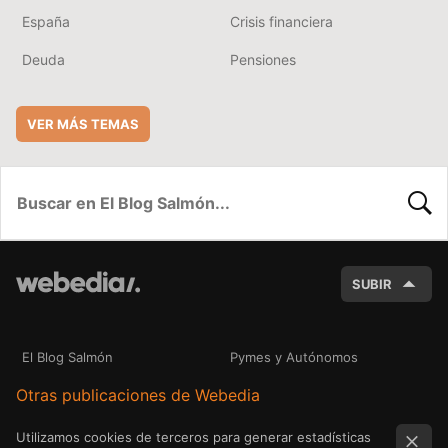
España
Crisis financiera
Deuda
Pensiones
VER MÁS TEMAS
BUSC
SUBIR
El Blog Salmón
Pymes y Autónomos
Otras publicaciones de Webedia
Utilizamos cookies de terceros para generar estadísticas