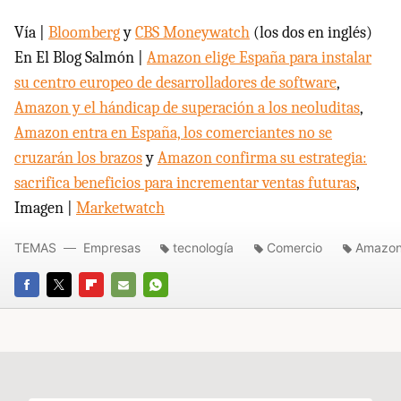
Vía |
Bloomberg
y
CBS Moneywatch
(los dos en inglés)
En El Blog Salmón |
Amazon elige España para instalar
su centro europeo de desarrolladores de software
,
Amazon y el hándicap de superación a los neoluditas
,
Amazon entra en España, los comerciantes no se
cruzarán los brazos
y
Amazon confirma su estrategia:
sacrifica beneficios para incrementar ventas futuras
,
Imagen |
Marketwatch
TEMAS
Empresas
tecnología
Comercio
Amazo
FACEBOOK
TWITTER
FLIPBOARD
E-
WHATSAPP
MAIL