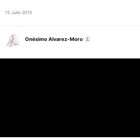
15 Julio 2015
Onésimo Alvarez-Moro