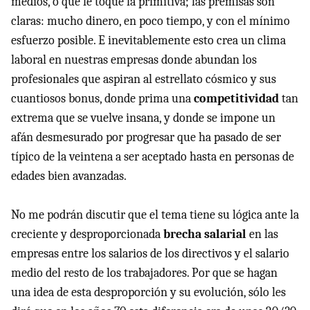
medios, o que le toque la primitiva; las premisas son
claras: mucho dinero, en poco tiempo, y con el mínimo
esfuerzo posible. E inevitablemente esto crea un clima
laboral en nuestras empresas donde abundan los
profesionales que aspiran al estrellato cósmico y sus
cuantiosos bonus, donde prima una
competitividad
tan
extrema que se vuelve insana, y donde se impone un
afán desmesurado por progresar que ha pasado de ser
típico de la veintena a ser aceptado hasta en personas de
edades bien avanzadas.
No me podrán discutir que el tema tiene su lógica ante la
creciente y desproporcionada
brecha salarial
en las
empresas entre los salarios de los directivos y el salario
medio del resto de los trabajadores. Por que se hagan
una idea de esta desproporción y su evolución, sólo les