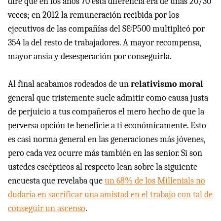
diré que en los años 70 esta diferencia era de unas 20/30
veces; en 2012 la remuneración recibida por los
ejecutivos de las compañías del S&P500 multiplicó por
354 la del resto de trabajadores. A mayor recompensa,
mayor ansia y desesperación por conseguirla.
Al final acabamos rodeados de un
relativismo moral
general que tristemente suele admitir como causa justa
de perjuicio a tus compañeros el mero hecho de que la
perversa opción te beneficie a ti económicamente. Esto
es casi norma general en las generaciones más jóvenes,
pero cada vez ocurre más también en las senior. Si son
ustedes escépticos al respecto lean sobre la siguiente
encuesta que revelaba que
un 68% de los Millenials no
dudaría en sacrificar una amistad en el trabajo con tal de
conseguir un ascenso
.