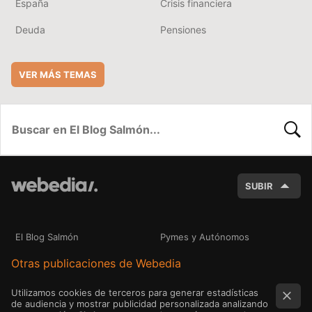
España
Crisis financiera
Deuda
Pensiones
VER MÁS TEMAS
BUSC
SUBIR
El Blog Salmón
Pymes y Autónomos
Otras publicaciones de Webedia
Utilizamos cookies de terceros para generar estadísticas
de audiencia y mostrar publicidad personalizada analizando