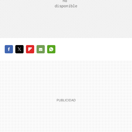
FACEBOOK
TWITTER
FLIPBOARD
E-
WHATSAPP
MAIL