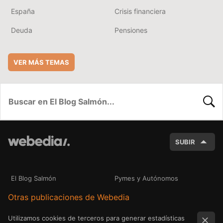
España
Crisis financiera
Deuda
Pensiones
VER MÁS TEMAS
BUSC
SUBIR
El Blog Salmón
Pymes y Autónomos
Otras publicaciones de Webedia
Utilizamos cookies de terceros para generar estadísticas