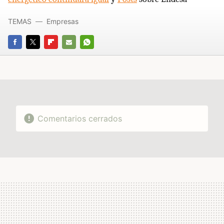
TEMAS
Empresas
FACEBOOK
TWITTER
FLIPBOARD
E-
WHATSAPP
MAIL
Comentarios cerrados