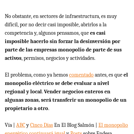
No obstante, en sectores de infraestructura, es muy
difícil, por no decir casi imposible, abrirlos a la
competencia y, algunos pensamos, que
es casi
imposible hacerlo sin forzar la desinversión por
parte de las empresas monopolio de parte de sus
activos
, permisos, negocios y actividades.
El problema, como ya hemos
comentado
antes, es que
el
monopolio eléctrico se debe evaluar a nivel
regional y local
.
Vender negocios enteros en
algunas zonas, será transferir un monopolio de un
propietario a otro
.
Vía |
ABC
y
Cinco Días
En El Blog Salmón |
El monopolio
energético continuará igual
y
Posts
sobre Endesa