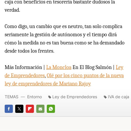
caja con beneficios en tesorería bastante dudosos la
verdad.
Como digo, un cambio que es neutro, tan solo complica
seriamente la gestión de autónomos y el tiempo dirá
cómo la medida no es tan buena como se ha demandado
desde todos los frentes.
Más Información |
La Moncloa
En El Blog Salmón |
Ley
de Emprendedores
,
Olé por los cinco puntos de la nueva
ley de emprendedores de Mariano Rajoy
TEMAS
Entorno
Ley de Emprendedores
IVA de caja
FACEBOOK
TWITTER
FLIPBOARD
E-
WHATSAPP
MAIL