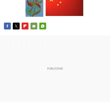
FACEBOOK
TWITTER
FLIPBOARD
E-
WHATSAPP
MAIL