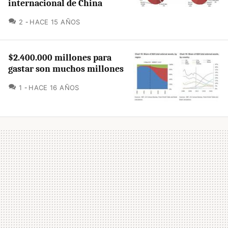
internacional de China
COMENTARIOS
2
HACE 15 AÑOS
$2.400.000 millones para
gastar son muchos millones
COMENTARIOS
1
HACE 16 AÑOS