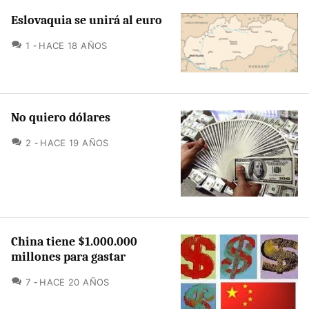
Eslovaquia se unirá al euro
COMENTARIOS
1
HACE 18 AÑOS
No quiero dólares
COMENTARIOS
2
HACE 19 AÑOS
China tiene $1.000.000
millones para gastar
COMENTARIOS
7
HACE 20 AÑOS