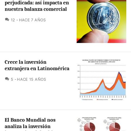
perjudicada: así impacta en
nuestra balanza comercial
COMENTARIOS
12
HACE 7 AÑOS
Crece la inversión
extranjera en Latinomérica
COMENTARIOS
5
HACE 15 AÑOS
El Banco Mundial nos
analiza la inversión