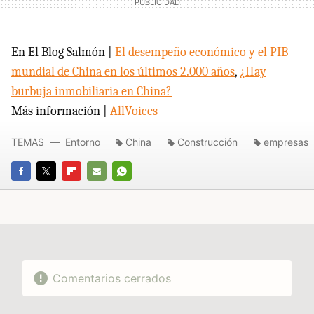
En El Blog Salmón |
El desempeño económico y el
PIB
mundial de China en los últimos 2.000 años
,
¿Hay
burbuja inmobiliaria en China?
Más información |
AllVoices
TEMAS
Entorno
China
Construcción
empresas
FACEBOOK
TWITTER
FLIPBOARD
E-
WHATSAPP
MAIL
Comentarios cerrados