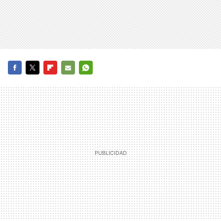
FACEBOOK
TWITTER
FLIPBOARD
E-
WHATSAPP
MAIL