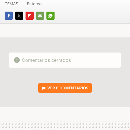
TEMAS
Entorno
FACEBOOK
TWITTER
FLIPBOARD
E-
WHATSAPP
MAIL
Comentarios cerrados
VER
6 COMENTARIOS