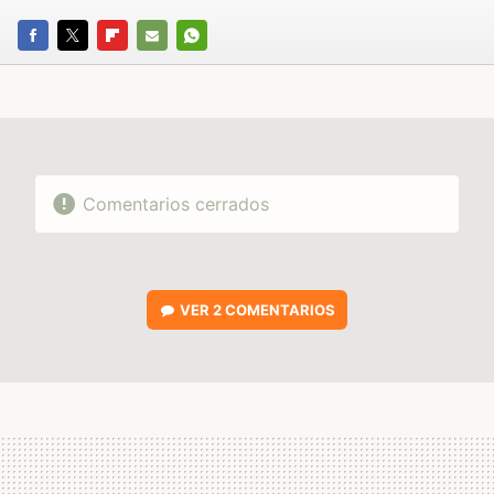
FACEBOOK
TWITTER
FLIPBOARD
E-
WHATSAPP
MAIL
Comentarios cerrados
VER
2 COMENTARIOS