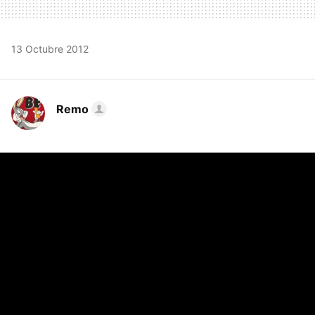
13 Octubre 2012
Remo