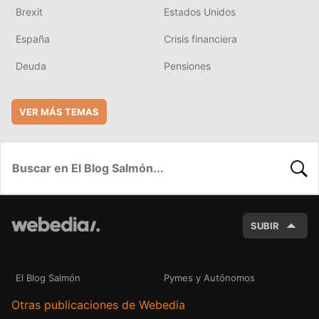
Brexit
Estados Unidos
España
Crisis financiera
Deuda
Pensiones
VER MÁS TEMAS
BUSC
SUBIR
El Blog Salmón
Pymes y Autónomos
Otras publicaciones de Webedia