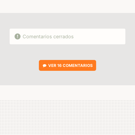
MAIL
Comentarios cerrados
VER
16 COMENTARIOS