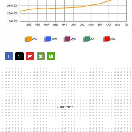
FACEBOOK
TWITTER
FLIPBOARD
E-
WHATSAPP
MAIL