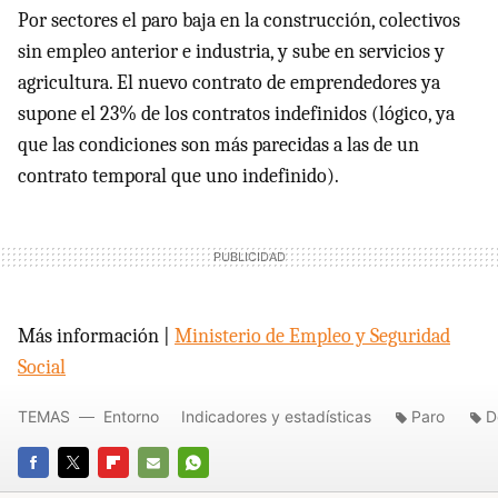
Por sectores el paro baja en la construcción, colectivos
sin empleo anterior e industria, y sube en servicios y
agricultura. El nuevo contrato de emprendedores ya
supone el 23% de los contratos indefinidos (lógico, ya
que las condiciones son más parecidas a las de un
contrato temporal que uno indefinido).
Más información |
Ministerio de Empleo y Seguridad
Social
TEMAS
Entorno
Indicadores y estadísticas
Paro
D
FACEBOOK
TWITTER
FLIPBOARD
E-
WHATSAPP