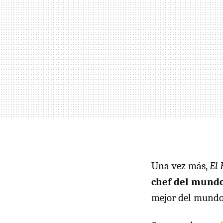
Una vez más,
El 
chef del mundo
mejor del mundo