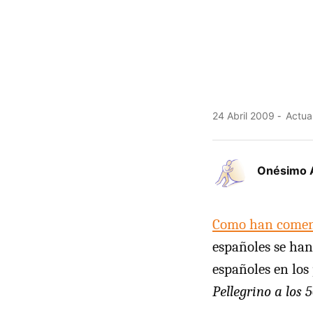
24 Abril 2009
Actual
Onésimo 
Como han come
españoles se han
españoles en los
Pellegrino a los