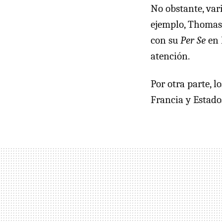
No obstante, vari
ejemplo, Thomas 
con su
Per Se
en 
atención.
Por otra parte, l
Francia y Estado