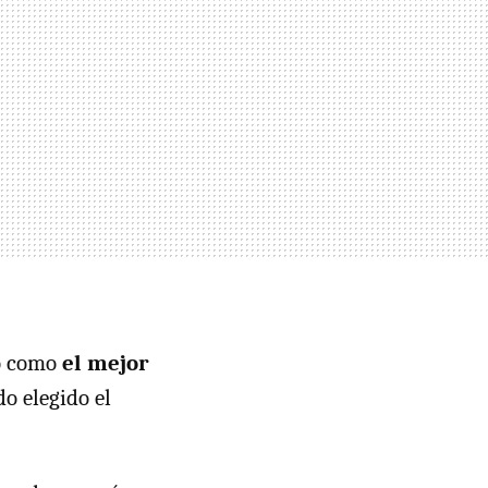
io como
el mejor
ido elegido el