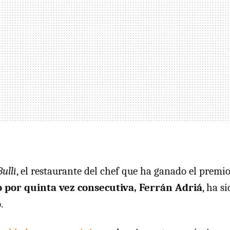
Bulli
, el restaurante del chef que ha ganado el prem
 por quinta vez consecutiva, Ferrán Adriá
, ha s
.