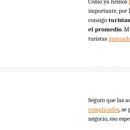
Como ya hemos
importante, por 
consigo
turista
el promedio
. M
turistas
gastand
Seguro que las a
complicados
, se
negocio, eso espe