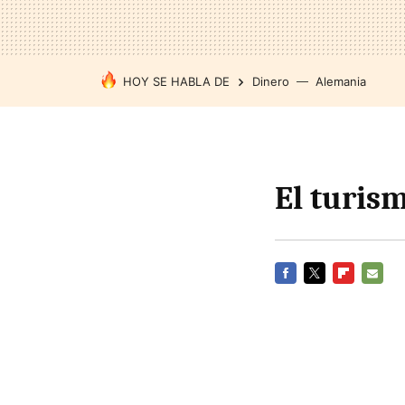
HOY SE HABLA DE
Dinero
Alemania
El turis
FACEBOOK
TWITTER
FLIPBOARD
E-
MAIL