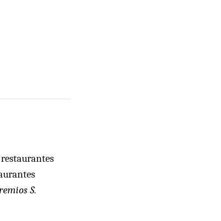
s restaurantes
aurantes
remios S.