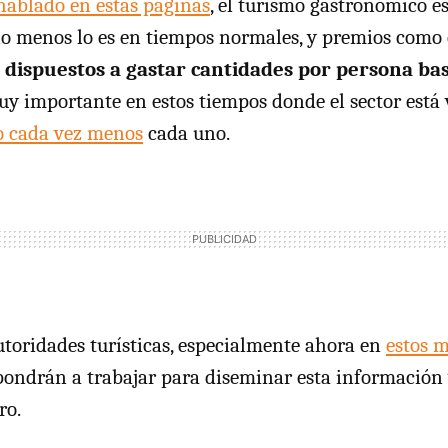
hablado en estas páginas
, el turismo gastronómico e
lo menos lo es en tiempos normales, y premios como 
s dispuestos a gastar cantidades por persona b
uy importante en estos tiempos donde el sector est
o cada vez menos
cada uno.
utoridades turísticas, especialmente ahora en
estos 
 pondrán a trabajar para diseminar esta información
ro.