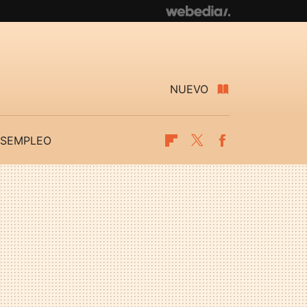
NUEVO
SEMPLEO
Flipboard
Twitter
Facebook