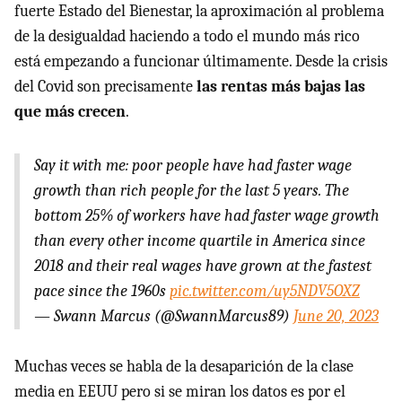
fuerte Estado del Bienestar, la aproximación al problema
de la desigualdad haciendo a todo el mundo más rico
está empezando a funcionar últimamente. Desde la crisis
del Covid son precisamente
las rentas más bajas las
que más crecen
.
Say it with me: poor people have had faster wage
growth than rich people for the last 5 years. The
bottom 25% of workers have had faster wage growth
than every other income quartile in America since
2018 and their real wages have grown at the fastest
pace since the 1960s
pic.twitter.com/uy5NDV5OXZ
— Swann Marcus (@SwannMarcus89)
June 20, 2023
Muchas veces se habla de la desaparición de la clase
media en EEUU pero si se miran los datos es por el