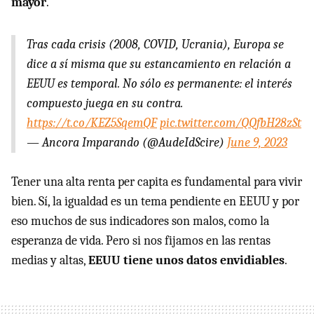
mayor
.
Tras cada crisis (2008, COVID, Ucrania), Europa se
dice a sí misma que su estancamiento en relación a
EEUU es temporal. No sólo es permanente: el interés
compuesto juega en su contra.
https://t.co/KEZ5SqemQF
pic.twitter.com/QQfbH28zSt
— Ancora Imparando (@AudeIdScire)
June 9, 2023
Tener una alta renta per capita es fundamental para vivir
bien. Sí, la igualdad es un tema pendiente en EEUU y por
eso muchos de sus indicadores son malos, como la
esperanza de vida. Pero si nos fijamos en las rentas
medias y altas,
EEUU tiene unos datos envidiables
.