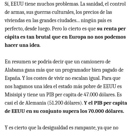
Sí, EEUU tiene muchos problemas. La sanidad, el control
de armas, sus guerras culturales, los precios de las
viviendas en las grandes ciudades... ningún país es
perfecto, desde luego. Pero lo cierto es que
su renta per
cápita es tan brutal que en Europa no nos podemos
hacer una idea
.
En resumen se podría decir que un camionero de
Alabama gana más que un programador bien pagado de
España. Y los costes de vivir no escalan igual. Para que
nos hagamos una idea el estado más pobre de EEUU es
Misisipi y tiene un PIB per capita de 47.000 dólares. Es
casi el de Alemania (51.200 dólares).
Y el PIB per capita
de EEUU en su conjunto supera los 70.000 dólares.
Y es cierto que la desigualdad es rampante, ya que no