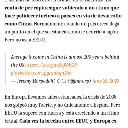
renta de per cápita sigue subiendo a un rtimo que
hace palidecer incluso a países en vía de desarrollo
como China
. Normalmente cuando un país crece llega
un punto en el que se estanca, como le ocurrió a Japón.
Pero no así a EEUU.
Average income in China is almost 100 years behind
the US
https://t.co/gaa3ojSWDP
pic.twitter.com/pgrzn4qnNm
— Jeremy Horpedahl 🥚📉 (@jmhorp)
June 26, 2023
En Europa llevamos años estancados, la crisis de 2008
nos golpeó muy fuerte, y no únicamente a España. Pero
EEUU la superó con fuerza y está creciendo a un ritmo
brutal.
Cada vez la brecha entre EEUU y Europa es