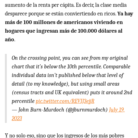
aumento de la renta per cápita. Es decir, la clase media
desparece porque se están conviertiendo en ricos.
Ya hay
más de 100 millones de americanos viviendo en
hogares que ingresan más de 100.000 dólares al
año
.
On the crossing point, you can see from my original
chart that it’s below the 10th percentile. Comparable
individual data isn’t published below that level of
detail (to my knowledge), but using small areas
(census tracts and UK equivalent) puts it around 2nd
percentile
pic.twitter.com/REVIJ3ejjR
— John Burn-Murdoch (@jburnmurdoch)
July 19,
2023
Y no solo eso, sino que los ingresos de los más pobres