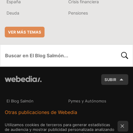
España
Crisis financiera
Deuda
Pensiones
VER MÁS TEMAS
BUSC
SUBIR
El Blog Salmón
Pymes y Autónomos
Otras publicaciones de Webedia
Utilizamos cookies de terceros para generar estadísticas
de audiencia y mostrar publicidad personalizada analizando