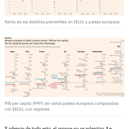
Renta de los distintos percentiles en EEUU y países europeos
PIB per capita (PPP) de varios países europeos comparados
con EEUU, con regiones
Y además de todo esto, el avance no se ralentiza.
La