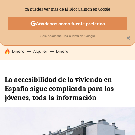
Ya puedes ver más de El Blog Salmon en Google
SECTORES
ECONOMÍA DOMÉSTICA
MERCADOS FINANC
Añádenos como fuente preferida
Solo necesitas una cuenta de Google
×
HOY SE HABLA DE
Dinero
Alquiler
Dinero
La accesibilidad de la vivienda en
España sigue complicada para los
jóvenes, toda la información