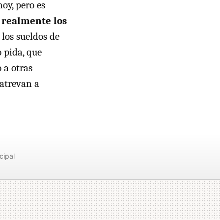
oy, pero es
 realmente los
los sueldos de
o pida, que
 a otras
 atrevan a
cipal