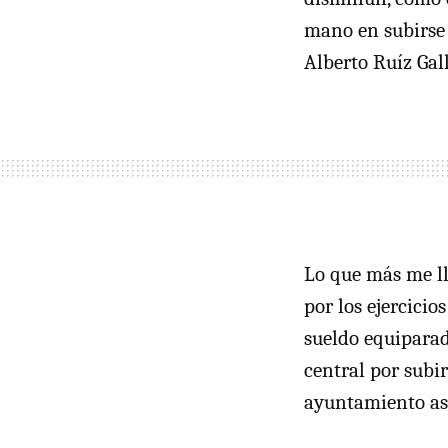
mano en subirse 
Alberto Ruíz Gal
Lo que más me ll
por los ejercicio
sueldo equiparado
central por subi
ayuntamiento así