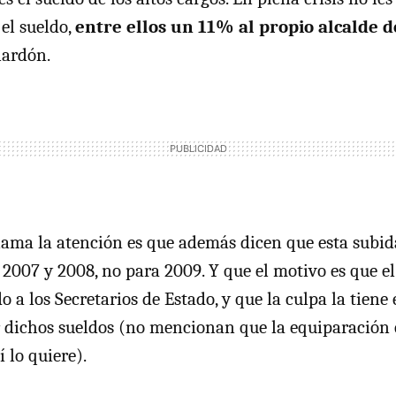
el sueldo,
entre ellos un 11% al propio alcalde 
lardón.
ama la atención es que además dicen que esta subid
s 2007 y 2008, no para 2009. Y que el motivo es que el
 a los Secretarios de Estado, y que la culpa la tiene
r dichos sueldos (no mencionan que la equiparación 
 lo quiere).