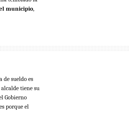
del municipio
,
a de sueldo es
 alcalde tiene su
 el Gobierno
es porque el