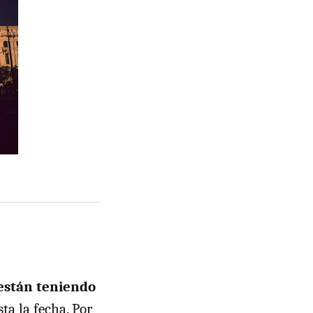
están teniendo
ta la fecha. Por