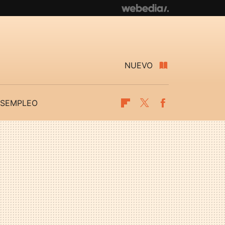
NUEVO
SEMPLEO
Flipboard
Twitter
Facebook