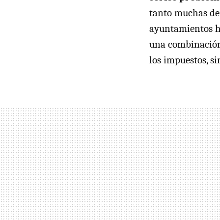
tanto muchas de 
ayuntamientos ha
una combinación
los impuestos, s