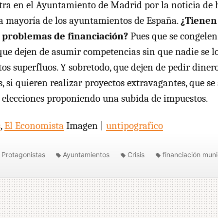
ntra en el Ayuntamiento de Madrid por la noticia de h
la mayoría de los ayuntamientos de España.
¿Tienen
problemas de financiación?
Pues que se congelen 
 que dejen de asumir competencias sin que nadie se l
os superfluos. Y sobretodo, que dejen de pedir dinero
, si quieren realizar proyectos extravagantes, que se
s elecciones proponiendo una subida de impuestos.
s
,
El Economista
Imagen |
untipografico
Protagonistas
Ayuntamientos
Crisis
financiación muni