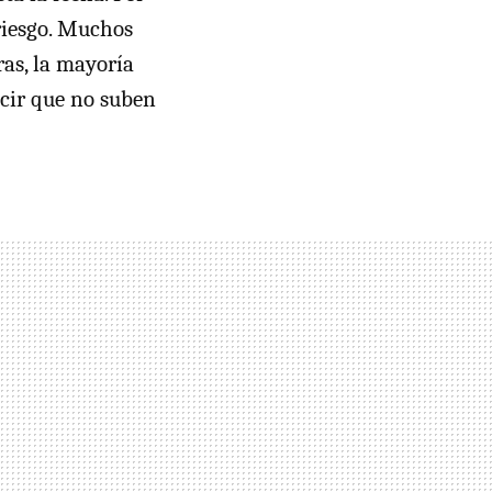
riesgo. Muchos
as, la mayoría
cir que no suben