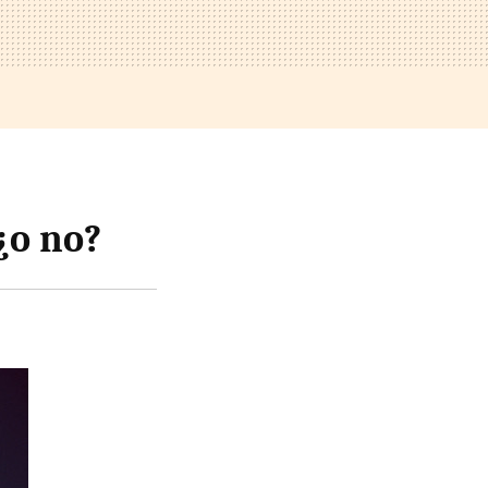
¿o no?