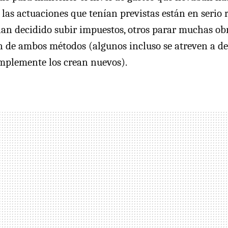
las actuaciones que tenían previstas están en serio 
n decidido subir impuestos, otros parar muchas obr
 de ambos métodos (algunos incluso se atreven a de
implemente los crean nuevos).