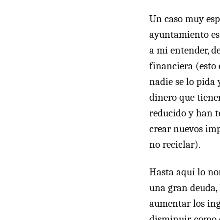
Un caso muy espe
ayuntamiento es 
a mi entender, d
financiera (esto
nadie se lo pida
dinero que tiene
reducido y han t
crear nuevos imp
no reciclar).
Hasta aquí lo no
una gran deuda, l
aumentar los ing
disminuir, como e