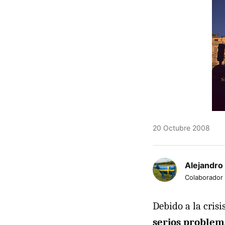
20 Octubre 2008
Alejandro
Colaborador
Debido a la cris
serios problem