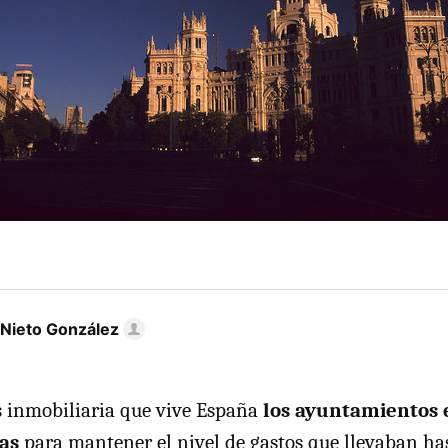
 Nieto González
is inmobiliaria que vive España
los ayuntamientos 
as
para mantener el nivel de gastos que llevaban has