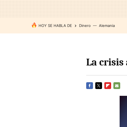
HOY SE HABLA DE
Dinero
Alemania
La crisis
FACEBOOK
TWITTER
FLIPBOARD
E-
MAIL