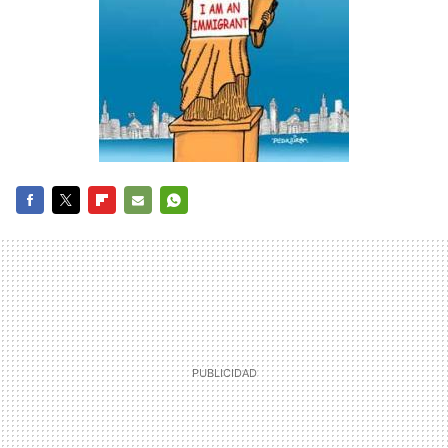
FACEBOOK
TWITTER
FLIPBOARD
E-
WHATSAPP
MAIL