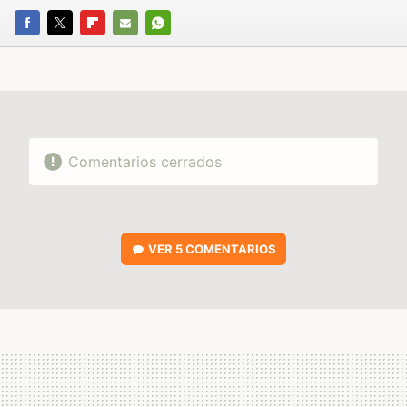
FACEBOOK
TWITTER
FLIPBOARD
E-
WHATSAPP
MAIL
Comentarios cerrados
VER
5 COMENTARIOS