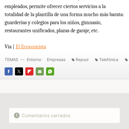
empleados, permite ofrecer ciertos servicios a la
totalidad de la plantilla de una forma mucho más barata:
guarderías y colegios para los niños, gimnasio,
restaurantes unificados, plazas de garaje, etc.
Vía |
El Economista
TEMAS
Entorno
Empresas
Repsol
Telefónica
FACEBOOK
TWITTER
FLIPBOARD
E-
WHATSAPP
MAIL
Comentarios cerrados