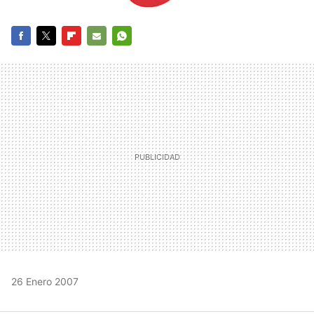
FACEBOOK
TWITTER
FLIPBOARD
E-
WHATSAPP
MAIL
26 Enero 2007