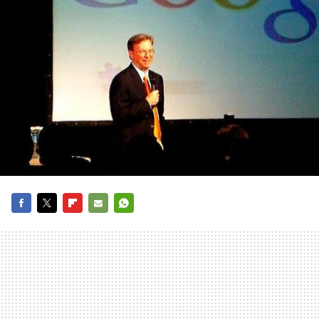
FACEBOOK
TWITTER
FLIPBOARD
E-
WHATSAPP
MAIL