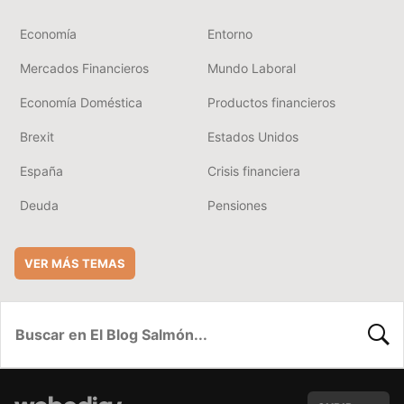
Economía
Entorno
Mercados Financieros
Mundo Laboral
Economía Doméstica
Productos financieros
Brexit
Estados Unidos
España
Crisis financiera
Deuda
Pensiones
VER MÁS TEMAS
BUSC