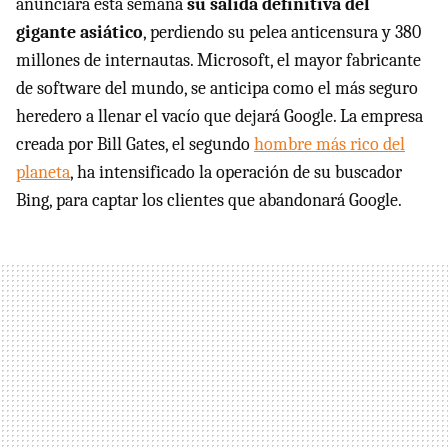
anunciará esta semana
su salida definitiva del
gigante asiático
, perdiendo su pelea anticensura y 380
millones de internautas. Microsoft, el mayor fabricante
de software del mundo, se anticipa como el más seguro
heredero a llenar el vacío que dejará Google. La empresa
creada por Bill Gates, el segundo
hombre más rico del
planeta
, ha intensificado la operación de su buscador
Bing, para captar los clientes que abandonará Google.