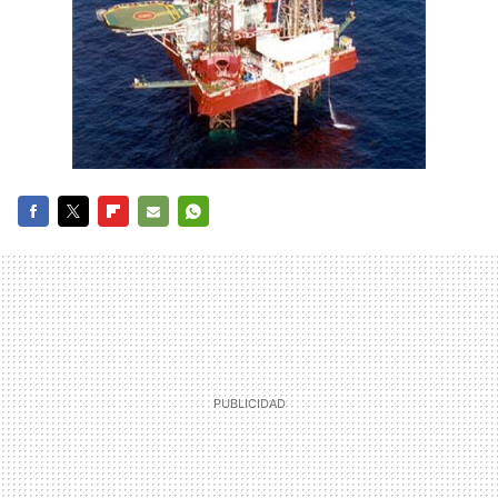
FACEBOOK
TWITTER
FLIPBOARD
E-
WHATSAPP
MAIL