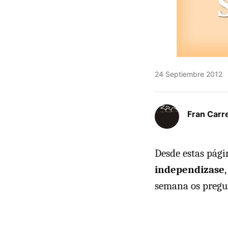
24 Septiembre 2012
Fran Carre
Desde estas pág
independizase
semana os preg