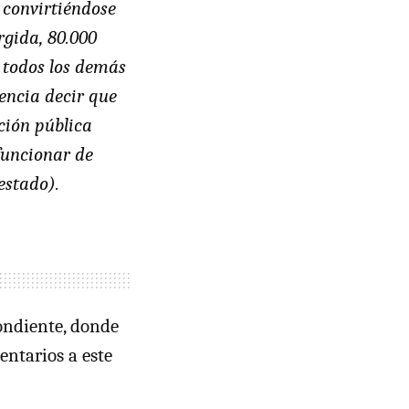
 convirtiéndose
gida, 80.000
y todos los demás
gencia decir que
ción pública
funcionar de
estado).
ondiente, donde
entarios a este