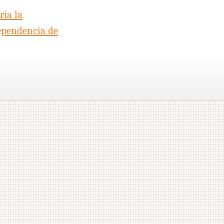
ía la
ependencia de