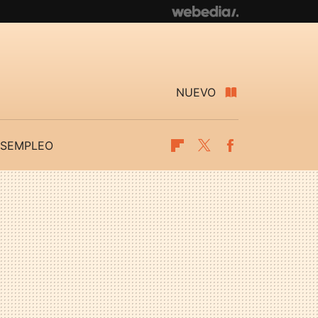
NUEVO
SEMPLEO
Flipboard
Twitter
Facebook