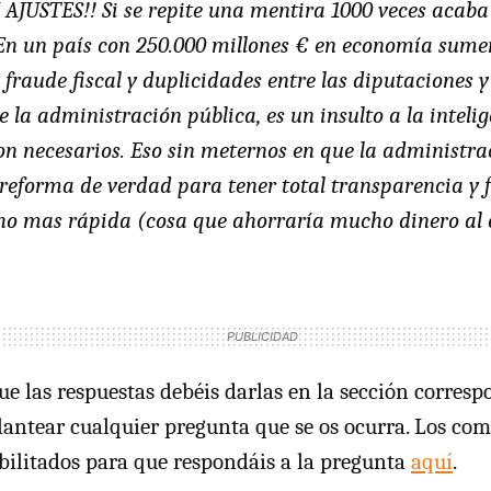
AJUSTES!! Si se repite una mentira 1000 veces acaba
En un país con 250.000 millones € en economía sumer
 fraude fiscal y duplicidades entre las diputaciones 
 la administración pública, es un insulto a la inteli
son necesarios. Eso sin meternos en que la administra
reforma de verdad para tener total transparencia y 
 mas rápida (cosa que ahorraría mucho dinero al 
e las respuestas debéis darlas en la sección corresp
antear cualquier pregunta que se os ocurra. Los com
bilitados para que respondáis a la pregunta
aquí
.