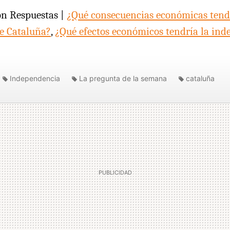
ón Respuestas |
¿Qué consecuencias económicas tendr
e Cataluña?
,
¿Qué efectos económicos tendría la ind
Independencia
La pregunta de la semana
cataluña