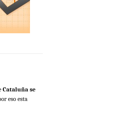
e
Cataluña se
or eso esta