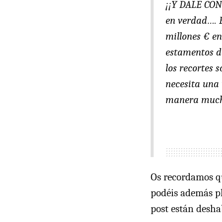
¡¡Y DALE CON 
en verdad…. 
millones € en
estamentos de
los recortes 
necesita una 
manera mucho
Os recordamos qu
podéis además pl
post están desha