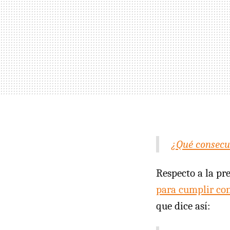
¿Qué consecu
Respecto a la p
para cumplir con 
que dice así: