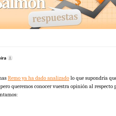
ira
inas
Remo ya ha dado analizado
lo que supondría qu
, pero queremos conocer vuestra opinión al respecto p
untamos: